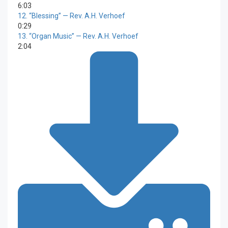
6:03
12.
“Blessing”
— Rev. A.H. Verhoef
0:29
13.
“Organ Music”
— Rev. A.H. Verhoef
2:04